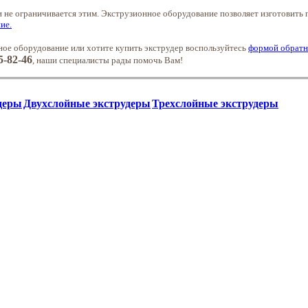
 не ограничивается этим. Экструзионное оборудование позволяет изготовить 
ие.
ое оборудование или хотите купить экструдер воспользуйтесь
формой обратн
5-82-46
, наши специалисты рады помочь Вам!
деры
Двухслойные экструдеры
Трехслойные экструдеры