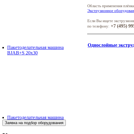
Область применения плёнки
Экструзионное оборудован
Если Вы ищете экструзионн
+7 (495) 99
по телефону:
Однослойные экстру
Пакетоделательная машина
BJAB+S 20x30
Пакетоделательная машина
BJAF+S 40*2M