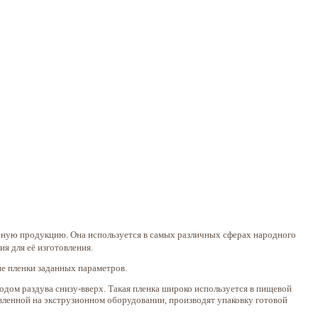
чную продукцию. Она используется в самых различных сферах народного
я для её изготовления.
ие пленки заданных параметров.
ом раздува снизу-вверх. Такая пленка широко используется в пищевой
вленной на экструзионном оборудовании, производят упаковку готовой