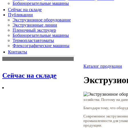
Бобинорезательные машины
Сейчас на складе
Публикации
Экструзионное оборудование
Экструзионные линии
Пленочный экструдер
Бобинорезательные машины
Термопластавтоматы
Флексографические машины
Контакты
Каталог продукции
Сейчас на складе
Экструзио
хозяйства. Поэтому на дан
Благодаря тому, что обору
Современное экструзионно
промышленности для упаков
продукции.