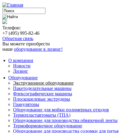
Телефон:
+7 (495) 995-82-46
Обратная связь
Вы можете приобрести
наше
оборудование в лизинг!
О компании
Новости
Лизинг
Оборудование
Экструзионное оборудование
Пакетоделательные машины
Флексографические машины
Плоскощелевые экструдеры
Грануляторы
Оборудование для мойки полимерных отходов
Термопластавтоматы (ТПА)
Оборудование для производства обвязочной ленты
Термоформовочное оборудование
Оборудование для производства соломки для питья