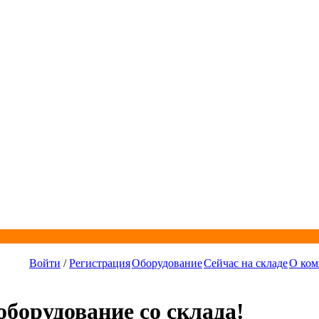
Войти
/
Регистрация
Оборудование
Сейчас на складе
О ком
борудование со склада!