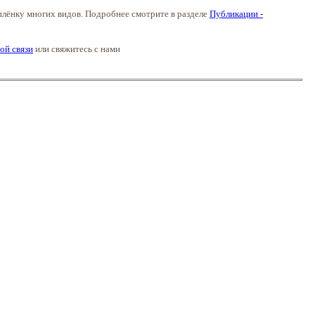
плёнку многих видов. Подробнее смотрите в разделе
Публикации -
ой связи
или свяжитесь с нами