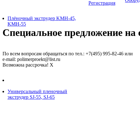
Обору
Регистрация
Плёночный экструдер KMH-45,
KMH-55
Специальное предложение на о
По всем вопросам обращаться по тел.: +7(495) 995-82-46 или
e-mail: polimerproekt@list.ru
Возможна рассрочка!
X
Универсальный пленочный
экструдер SJ-55, SJ-65