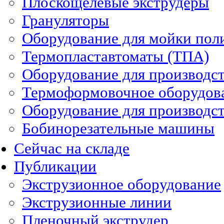
Плоскощелевые экструдеры
Грануляторы
Оборудование для мойки пол
Термопластавтоматы (ТПА)
Оборудование для производст
Термоформовочное оборудов
Оборудование для производст
Бобинорезательные машины
Сейчас на складе
Публикации
Экструзионное оборудование
Экструзионные линии
Пленочный экструдер