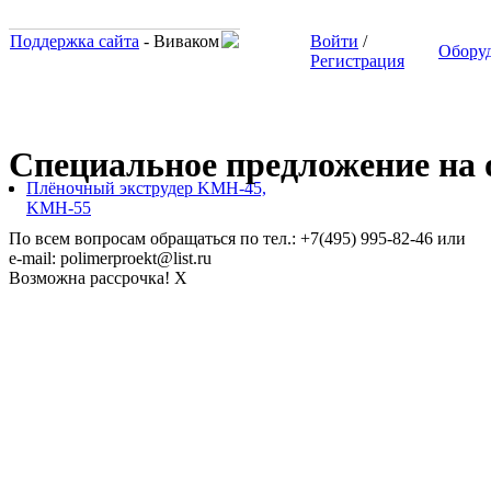
Поддержка сайта
- Виваком
Войти
/
Обору
Регистрация
Специальное предложение на о
Плёночный экструдер KMH-45,
KMH-55
По всем вопросам обращаться по тел.: +7(495) 995-82-46 или
e-mail: polimerproekt@list.ru
Возможна рассрочка!
X