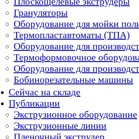
Плоскощелевые экструдеры
Грануляторы
Оборудование для мойки пол
Термопластавтоматы (ТПА)
Оборудование для производст
Термоформовочное оборудов
Оборудование для производст
Бобинорезательные машины
Сейчас на складе
Публикации
Экструзионное оборудование
Экструзионные линии
Пленочный экструдер