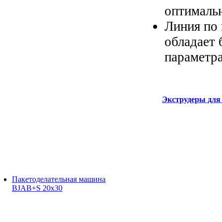
оптималь
Линия по 
обладает 
параметр
Экструдеры для 
Пакетоделательная машина
BJAB+S 20x30