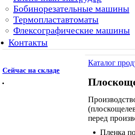
Бобинорезательные машины
Термопластавтоматы
Флексографические машины
Контакты
Каталог про
Сейчас на складе
Плоскоще
Производств
(плоскощеле
перед произв
Пленка по