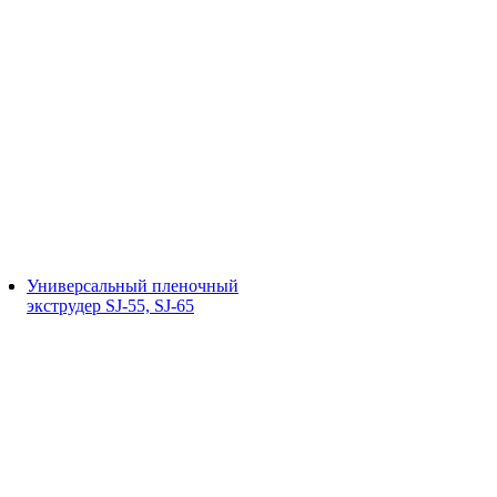
Универсальный пленочный
экструдер SJ-55, SJ-65