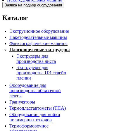
BJAF+S 40*2M
Каталог
Экструзионное оборудование
Пакетоделательные машины
Флексографические машины
Плоскощелевые экструдеры
Экструдеры для
производства листа
Экструдеры для
производства ПЭ стрейч
пленки
Оборудование для
производства обвязочной
ленты
Грануляторы
Термопластавтоматы (ТПА)
Оборудование для мойки
полимерных отходов
Термоформовочное