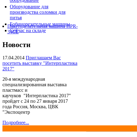
оборудование
Оборудование для
производства соломки для
питья
Бобинорезательные машины
Пакетоделательная машина HPR-
Сейчас на складе
34CL
Новости
17.04.2014
Приглашаем Вас
посетить выставку "Интерпластика
2017"
20-я международная
специализированная выставка
пластмасс и
каучуков "Интерпластика 2017"
пройдет с 24 по 27 января 2017
года Россия, Москва, ЦВК
"Экспоцентр
Подробнее...