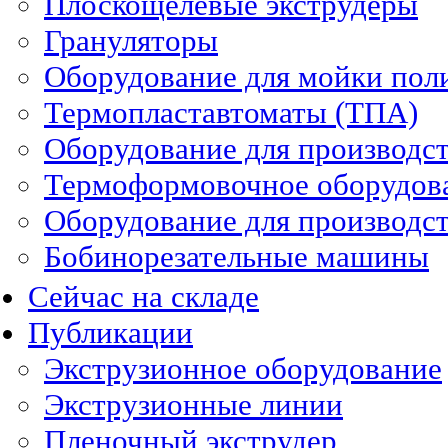
Плоскощелевые экструдеры
Грануляторы
Оборудование для мойки пол
Термопластавтоматы (ТПА)
Оборудование для производст
Термоформовочное оборудов
Оборудование для производст
Бобинорезательные машины
Сейчас на складе
Публикации
Экструзионное оборудование
Экструзионные линии
Пленочный экструдер