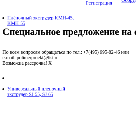
Обору
Регистрация
Плёночный экструдер KMH-45,
KMH-55
Специальное предложение на о
По всем вопросам обращаться по тел.: +7(495) 995-82-46 или
e-mail: polimerproekt@list.ru
Возможна рассрочка!
X
Универсальный пленочный
экструдер SJ-55, SJ-65