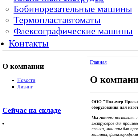
Бобинорезательные машины
Термопластавтоматы
Флексографические машины
Контакты
Главная
О компании
О компан
Новости
Лизинг
ООО "Полимер Проект"
оборудования для изго
Сейчас на складе
Мы готовы
поставить в
экструдеров для произв
пленки, машины для про
машины, флексографски