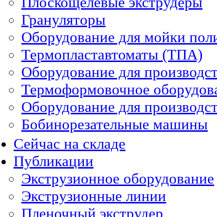
Плоскощелевые экструдеры
Грануляторы
Оборудование для мойки пол
Термопластавтоматы (ТПА)
Оборудование для производст
Термоформовочное оборудов
Оборудование для производст
Бобинорезательные машины
Сейчас на складе
Публикации
Экструзионное оборудование
Экструзионные линии
Пленочный экструдер