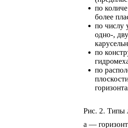
по количе
более пл
по числу 
одно-, дв
карусельн
по констр
гидромеха
по распол
плоскости
горизонта
Рис. 2. Типы
а — горизонт