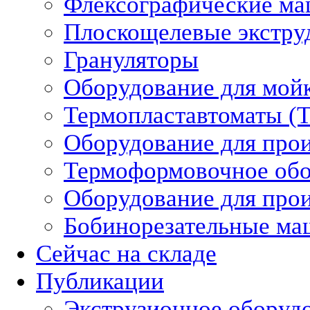
Флексографические м
Плоскощелевые экстру
Грануляторы
Оборудование для мой
Термопластавтоматы (
Оборудование для прои
Термоформовочное обо
Оборудование для прои
Бобинорезательные м
Сейчас на складе
Публикации
Экструзионное оборуд