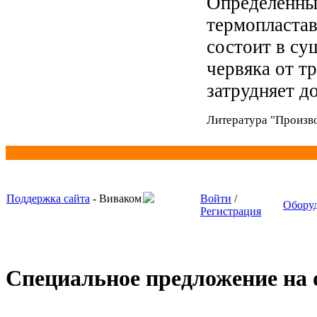
Определенный
термопластав
состоит в су
червяка от т
затрудняет д
Литература "Произво
Поддержка сайта
- Виваком
Войти
/
Обору
Регистрация
Специальное предложение на о