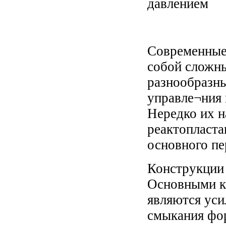
давлением
Современные
собой сложны
разнообразн
управле¬ния 
Нередко их 
реактопласта
основного пе
Конструкции
Основными к
являются уси
смыкания фор