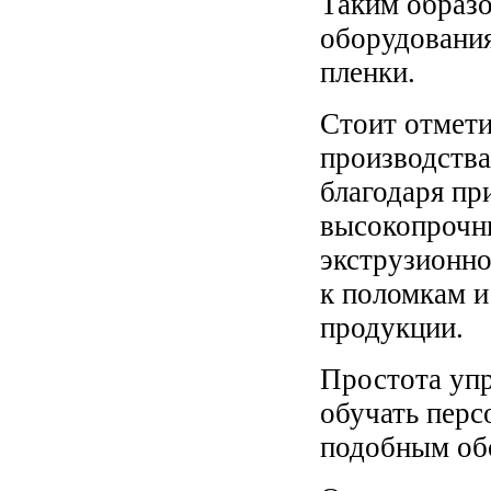
Таким образо
оборудовани
пленки.
Стоит отмет
производства
благодаря п
высокопрочны
экструзионно
к поломкам и
продукции.
Простота упр
обучать перс
подобным об