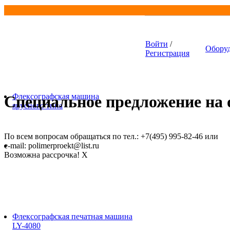
Войти
/
Обору
Регистрация
Флексографская машина
Специальное предложение на о
ярусного типа
По всем вопросам обращаться по тел.: +7(495) 995-82-46 или
e-mail: polimerproekt@list.ru
Возможна рассрочка!
X
Флексографская печатная машина
LY-4080