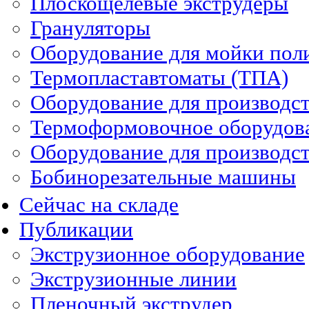
Плоскощелевые экструдеры
Грануляторы
Оборудование для мойки пол
Термопластавтоматы (ТПА)
Оборудование для производст
Термоформовочное оборудов
Оборудование для производст
Бобинорезательные машины
Сейчас на складе
Публикации
Экструзионное оборудование
Экструзионные линии
Пленочный экструдер