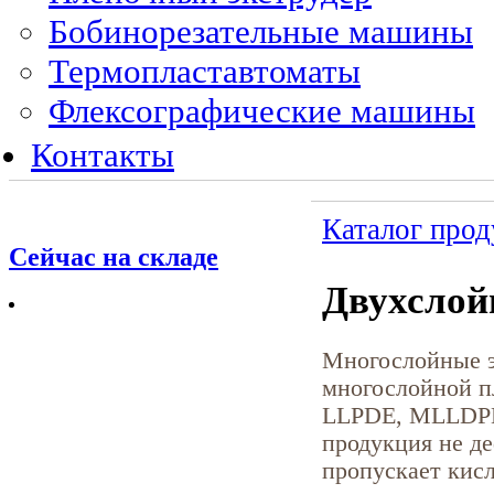
Бобинорезательные машины
Термопластавтоматы
Флексографические машины
Контакты
Каталог про
Сейчас на складе
Двухслой
Многослойные э
многослойной п
LLPDE, МLLDPE,
продукция не д
пропускает кисл