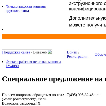
экструзионного
Флексографская машина
квалифицирован
ярусного типа
Дополнительную
можете получит
Поддержка сайта
- Виваком
Войти
/
Обору
Регистрация
Флексографская печатная машина
LY-4080
Специальное предложение на о
По всем вопросам обращаться по тел.: +7(495) 995-82-46 или
e-mail: polimerproekt@list.ru
Возможна рассрочка!
X