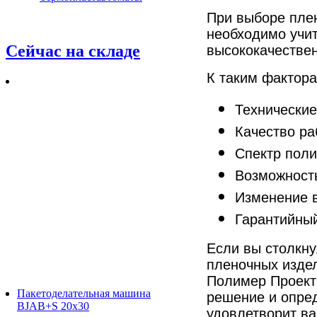
При выборе плен
необходимо учи
Сейчас на складе
высококачестве
К таким фактора
Технические
Качество ра
Спектр пол
Возможность
Изменение 
Гарантийны
Если вы столкну
пленочных издел
Полимер Проект
Пакетоделательная машина
решение и опред
BJAB+S 20x30
удовлетворит ва