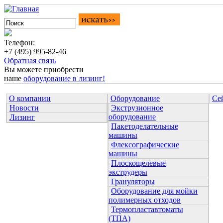
Телефон:
+7 (495) 995-82-46
Обратная связь
Вы можете приобрести
наше
оборудование в лизинг!
О компании
Оборудование
Се
Новости
Экструзионное
оборудование
Лизинг
Пакетоделательные
машины
Флексографические
машины
Плоскощелевые
экструдеры
Грануляторы
Оборудование для мойки
полимерных отходов
Термопластавтоматы
(ТПА)