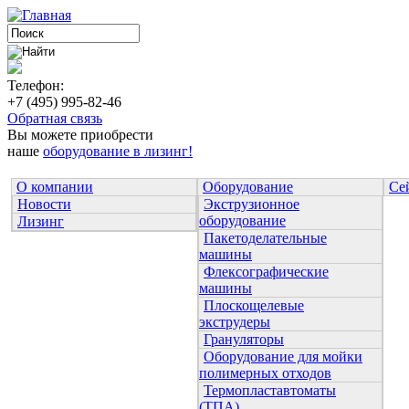
Телефон:
+7 (495) 995-82-46
Обратная связь
Вы можете приобрести
наше
оборудование в лизинг!
О компании
Оборудование
Се
Новости
Экструзионное
оборудование
Лизинг
Пакетоделательные
машины
Флексографические
машины
Плоскощелевые
экструдеры
Грануляторы
Оборудование для мойки
полимерных отходов
Термопластавтоматы
(ТПА)