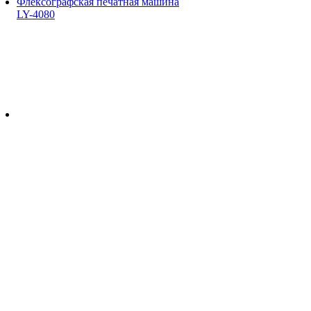
Флексографская печатная машина
LY-4080