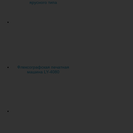
ярусного типа
Флексографская печатная
машина LY-4080