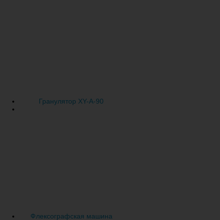
Гранулятор XY-A-90
Флексографская машина