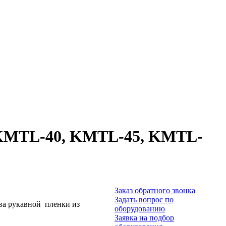
 KMTL-40, KMTL-45, KMTL-
Заказ обратного звонка
Задать вопрос по
ва рукавной пленки из
оборудованию
Заявка на подбор