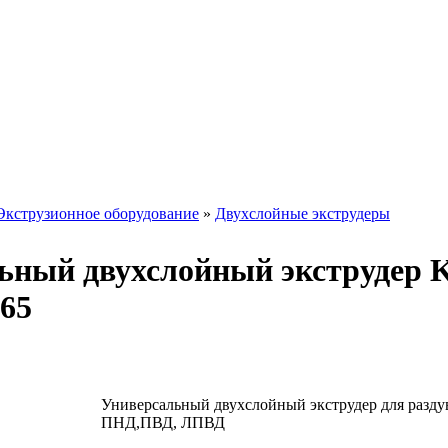
Экструзионное оборудование
»
Двухслойные экструдеры
ьный двухслойный экструдер
65
Универсальный двухслойный экструдер для разду
ПНД,ПВД, ЛПВД