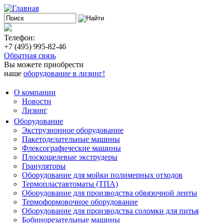
Телефон:
+7 (495) 995-82-46
Обратная связь
Вы можете приобрести
наше
оборудование в лизинг!
О компании
Новости
Лизинг
Оборудование
Экструзионное оборудование
Пакетоделательные машины
Флексографические машины
Плоскощелевые экструдеры
Грануляторы
Оборудование для мойки полимерных отходов
Термопластавтоматы (ТПА)
Оборудование для производства обвязочной ленты
Термоформовочное оборудование
Оборудование для производства соломки для питья
Бобинорезательные машины