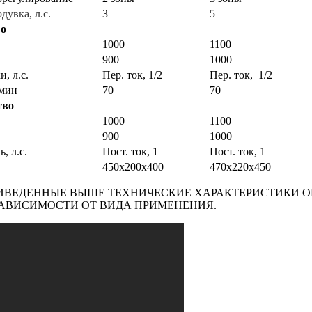
увка, л.с.
3
5
во
1000
1100
900
1000
, л.с.
Пер. ток, 1/2
Пер. ток, 1/2
/мин
70
70
тво
1000
1100
900
1000
, л.с.
Пост. ток, 1
Пост. ток, 1
450х200х400
470x220x450
ИВЕДЕННЫЕ ВЫШЕ ТЕХНИЧЕСКИЕ ХАРАКТЕРИСТИКИ О
АВИСИМОСТИ ОТ ВИДА ПРИМЕНЕНИЯ.