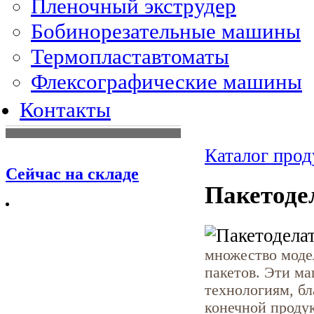
Пленочный экструдер
Бобинорезательные машины
Термопластавтоматы
Флексографические машины
Контакты
Каталог про
Сейчас на складе
Пакетоде
множество моде
пакетов. Эти м
технологиям, бл
конечной проду