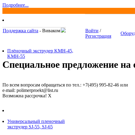
Подробнее...
Поддержка сайта
- Виваком
Войти
/
Обору
Регистрация
Плёночный экструдер KMH-45,
KMH-55
Специальное предложение на о
По всем вопросам обращаться по тел.: +7(495) 995-82-46 или
e-mail: polimerproekt@list.ru
Возможна рассрочка!
X
Универсальный пленочный
экструдер SJ-55, SJ-65