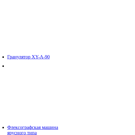
Гранулятор XY-A-90
Флексографская машина
ярусного типа