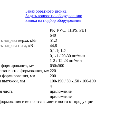
Заказ обратного звонка
Задать вопрос по оборудованию
Заявка на подбор оборудования
PP, PVC, HIPS, PET
640
 нагрева верха, кВт
51,2
 нагрева низа, кВт
44,8
0,1-1; 1-2
0,1-1 / 20-30 шт/мин
1-2 / 15-23 шт/мин
 формирования, мм
650x500
тво тактов формования, мм
220
а формирования, мм
200
а вытяжки, мм
100-190 / 50 -150 / 100-190
4
я листа
приложение
приложение
ормования изменяется в зависимости от продукции