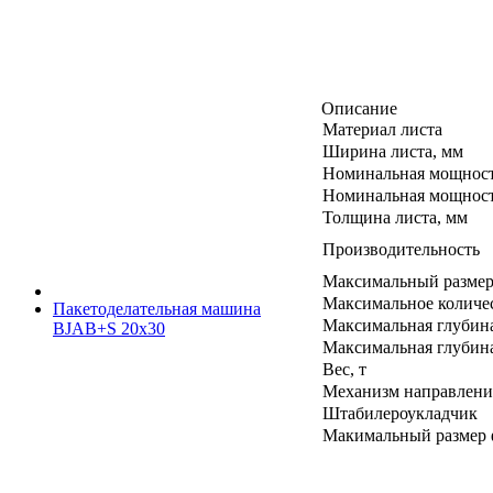
Описание
Материал листа
Ширина листа, мм
Номинальная мощность
Номинальная мощность
Толщина листа, мм
Производительность
Максимальный размер
Максимальное количес
Пакетоделательная машина
Максимальная глубин
BJAB+S 20x30
Максимальная глубин
Вес, т
Механизм направлени
Штабилероукладчик
Макимальный размер ф