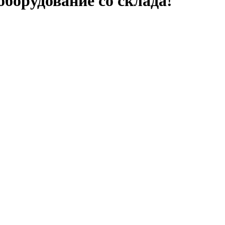
борудование со склада!