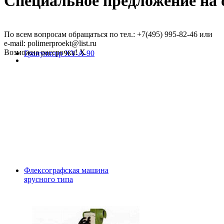
Специальное предложение на о
По всем вопросам обращаться по тел.: +7(495) 995-82-46 или
e-mail: polimerproekt@list.ru
Возможна рассрочка!
X
Гранулятор XY-A-90
Флексографская машина
ярусного типа