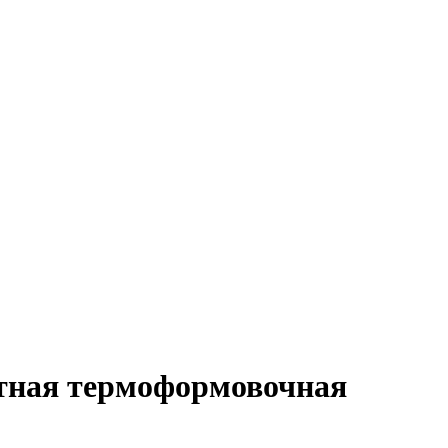
тная термоформовочная