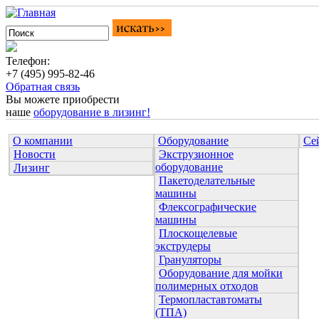
Телефон:
+7 (495) 995-82-46
Обратная связь
Вы можете приобрести
наше
оборудование в лизинг!
О компании
Оборудование
Се
Новости
Экструзионное
оборудование
Лизинг
Пакетоделательные
машины
Флексографические
машины
Плоскощелевые
экструдеры
Грануляторы
Оборудование для мойки
полимерных отходов
Термопластавтоматы
(ТПА)