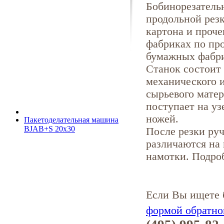
Бобинорезатель
продольной резк
картона и проче
фабриках по про
бумажных фабри
Станок состоит
механического и
сырьевого мате
поступает на уз
ножей.
Пакетоделательная машина
BJAB+S 20x30
После резки руч
различаются на
намотки. Подро
Если Вы ищете 
формой обратно