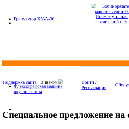
Гранулятор XY-A-90
Поддержка сайта
- Виваком
Войти
/
Обору
Флексографская машина
Регистрация
ярусного типа
Специальное предложение на о