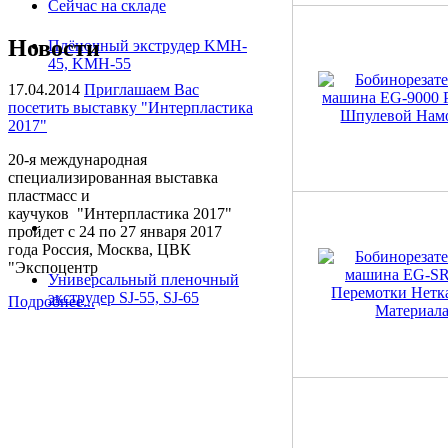
Сейчас на складе
Новости
Плёночный экструдер KMH-
45, KMH-55
17.04.2014
Приглашаем Вас
посетить выставку "Интерпластика
2017"
20-я международная
специализированная выставка
пластмасс и
каучуков "Интерпластика 2017"
пройдет с 24 по 27 января 2017
года Россия, Москва, ЦВК
"Экспоцентр
Универсальный пленочный
экструдер SJ-55, SJ-65
Подробнее...