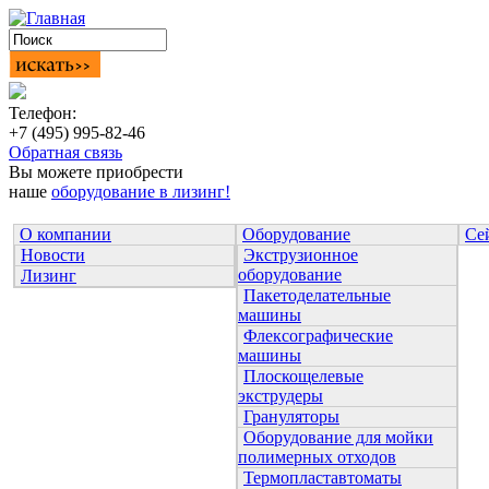
Телефон:
+7 (495) 995-82-46
Обратная связь
Вы можете приобрести
наше
оборудование в лизинг!
О компании
Оборудование
Се
Новости
Экструзионное
оборудование
Лизинг
Пакетоделательные
машины
Флексографические
машины
Плоскощелевые
экструдеры
Грануляторы
Оборудование для мойки
полимерных отходов
Термопластавтоматы