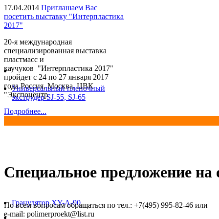
17.04.2014
Приглашаем Вас
посетить выставку "Интерпластика
2017"
20-я международная
специализированная выставка
пластмасс и
каучуков "Интерпластика 2017"
пройдет с 24 по 27 января 2017
года Россия, Москва, ЦВК
Универсальный пленочный
"Экспоцентр
экструдер SJ-55, SJ-65
Подробнее...
Специальное предложение на о
Гранулятор XY-A-90
По всем вопросам обращаться по тел.: +7(495) 995-82-46 или
e-mail: polimerproekt@list.ru