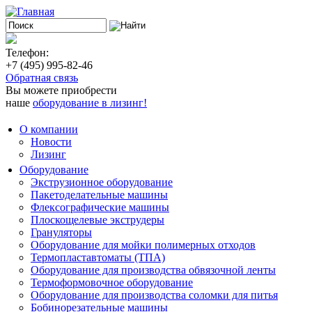
Телефон:
+7 (495) 995-82-46
Обратная связь
Вы можете приобрести
наше
оборудование в лизинг!
О компании
Новости
Лизинг
Оборудование
Экструзионное оборудование
Пакетоделательные машины
Флексографические машины
Плоскощелевые экструдеры
Грануляторы
Оборудование для мойки полимерных отходов
Термопластавтоматы (ТПА)
Оборудование для производства обвязочной ленты
Термоформовочное оборудование
Оборудование для производства соломки для питья
Бобинорезательные машины