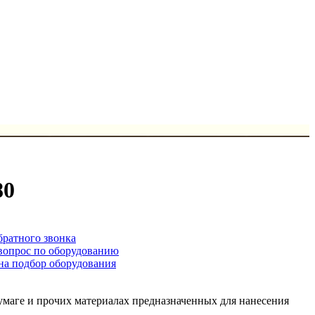
80
братного звонка
 вопрос по оборудованию
 на подбор оборудования
маге и прочих материалах предназначенных для нанесения