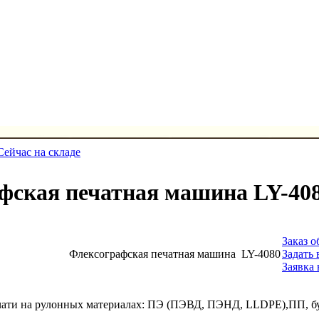
Сейчас на складе
фская печатная машина LY-40
Заказ о
Флексографская печатная машина LY-4080
Задать
Заявка
чати на рулонных материалах: ПЭ (ПЭВД, ПЭНД, LLDPE),ПП, бу