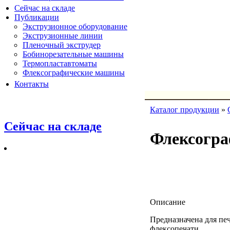
Сейчас на складе
Публикации
Экструзионное оборудование
Экструзионные линии
Пленочный экструдер
Бобинорезательные машины
Термопластавтоматы
Флексографические машины
Контакты
Каталог продукции
»
Сейчас на складе
Флексогра
Описание
Предназначена для пе
флексопечати.